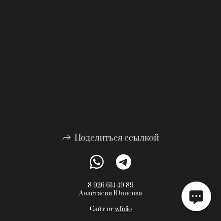
Поделиться ссылкой
8 926 614 49 89
Анастасия Юнисова
Сайт от
wfolio