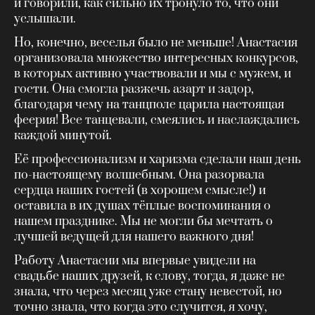
и говорили, как сильно их тронуло то, что они
услышали.
Но, конечно, веселья было не меньше! Анастасия
организовала множество интересных конкурсов,
в которых активно участвовали и мы с мужем, и
гости. Она смогла разжечь азарт и задор,
благодаря чему на танцполе царила настоящая
феерия! Все танцевали, смеялись и наслаждались
каждой минутой.
Её профессионализм и харизма сделали наш день
по-настоящему волшебным. Она разорвала
сердца наших гостей (в хорошем смысле!) и
оставила в их душах тёплые воспоминания о
нашем празднике. Мы не могли бы мечтать о
лучшей ведущей для нашего важного дня!
Работу Анастасии мы впервые увидели на
свадьбе наших друзей, к слову, тогда, я даже не
знала, что через месяц уже стану невестой, но
точно знала, что когда это случится, я хочу,