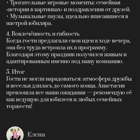
• Трогательные игровые моменты: семейная
«история в картинках» и поздравления от друзей.
• Музыкальные паузы, идеально вписавшиеся в
настрой юбиляра.
4. Вовлечённость и гибкость
Когда гости предлагали свои идеи в ходе вечера,
она без труда встроила их в программу.
Благодаря этому праздник получился живым и
адаптированным именно под нашу компанию.
5. Итог
Гости не могли нарадоваться: атмосфера дружбы
и веселья длилась до самого конца. Анастасия
превзошла все наши ожидания — рекомендую её
как ведущую для юбилеев и любых семейных
торжеств!
Елена