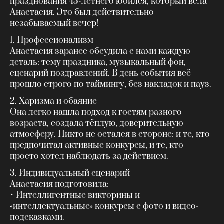
празднования 45-летнего юбилея, который вела
Анастасия. Это был действительно
незабываемый вечер!
1. Профессионализм
Анастасия заранее обсудила с нами каждую
деталь: тему праздника, музыкальный фон,
сценарий поздравлений. В день события всё
прошло строго по таймингу, без накладок и пауз.
2. Харизма и обаяние
Она легко нашла подход к гостям разного
возраста, создала тёплую, доверительную
атмосферу. Никто не остался в стороне: и те, кто
предпочитал активные конкурсы, и те, кто
просто хотел наблюдать за действием.
3. Индивидуальный сценарий
Анастасия подготовила:
• Интеллигентные викторины и
«интеллектуальные» конкурсы с фото и видео-
подсказками.