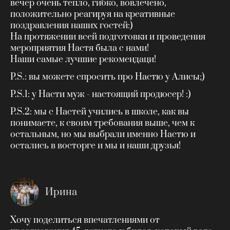
вечер очень тепло, гибко, вовлечено,
положительно реагируя на креативные
поздравления наших гостей:)
На протяжении всей подготовки и проведения
мероприятия Настя была с нами!
Наши самые лучшие рекомендаци!
P.S.: вы можете спросить про Настю у Алисы;)
P.S.1: у Насти муж - настоящий продюсер! :)
P.S.2: мы с Настей учились в школе, как вы
понимаете, к своим требования выше, чем к
остальным, но мы выбрали именно Настю и
остались в восторге и мы и наши друзья!
Ирина
Хочу поделиться впечатлениями от