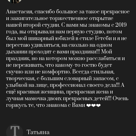
Анастасия, спасибо большое за такое прекрасное
и зажигательное торжественное открытие
нашей второй студии. С вами мы знакомы с 2019
года, вы открывали нам первую студию, потом
был мой шикарный юбилей в стиле Гетсби и я не
перестаю удивляться, на сколько на одном
дыхании проходят с вами праздники!!! Мой
праздник, но на котором можно расслабиться и
не переживать, что какому-то гостю будет
скучно или не комфортно. Всегда стильная,
творческая, с большим словарный запасом, с
улыбкой на лице, профессионал своего дела!!! А
ещё красивая женщина, прекрасная жена и
лучная мамочка двоих прекрасных детей!!! Очень
горжусь те, что знакома с Вами ❤️❤️❤️
Т
Татьяна