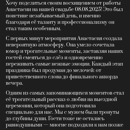
Хочу поделиться своим восхищением от работы
Анастасии на нашей свадьбе 08.08.2025! Это был
поистине незабываемый день, и именно
благодаря её таланту и профессионализму он
стал таким особенным.
С первых минут мероприятия Анастасия создала
невероятную атмосферу. Она умело сочетала
юмор и трогательные моменты, заставляя наших
гостей смеяться до слёз и одновременно
переживать самые нежные эмоции. Каждый этап
праздника был продуман до мелочей: от
приветственного слова до финального аккорда
вечера.
Одним из самых запоминающихся моментов стал
её трогательный рассказ о любви на выездной
церемонии, который она подготовила
специально для нас. Мы с мужем были тронуты
до глубины души. Гости тоже не остались
равнодушными — многие подходили к нам позже